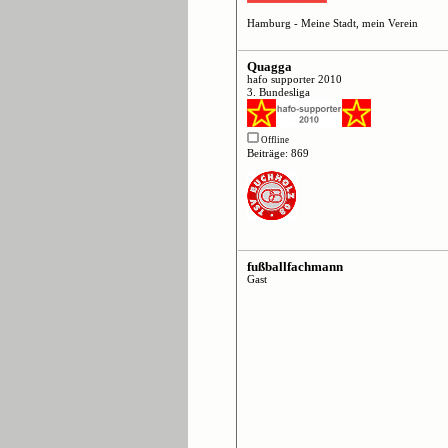
Hamburg - Meine Stadt, mein Verein
Quagga
hafo supporter 2010
3. Bundesliga
Offline
Beiträge: 869
fußballfachmann
Gast