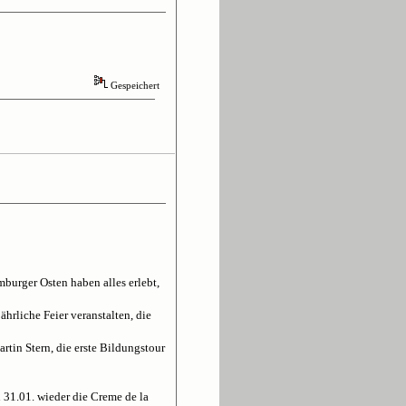
Gespeichert
mburger Osten haben alles erlebt,
hrliche Feier veranstalten, die
rtin Stern, die erste Bildungstour
 31.01. wieder die Creme de la