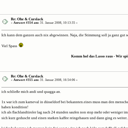
Re: Ohe & Curslack
«
Antwort #354 am:
31. Januar 2008, 10:13:35 »
Ich kann dem ganzen auch nix abgewinnen. Naja, die Stimmung soll ja ganz gut s
Viel Spass
Komm hol das Lasso raus - Wir spielen Cowboy
Re: Ohe & Curslack
«
Antwort #355 am:
31. Januar 2008, 16:54:06 »
ich schließe mich andi und quagga an.
1x war ich zum karneval in düsseldorf bei bekannten.eines muss man den menschen
haben kondition!
ich als flachlandtiroler lag nach 24 stunden saufen non stop mehr oder weniger im 
sich kurz geduscht und einen starken kaffee reingehauen und dann ging es weiter...