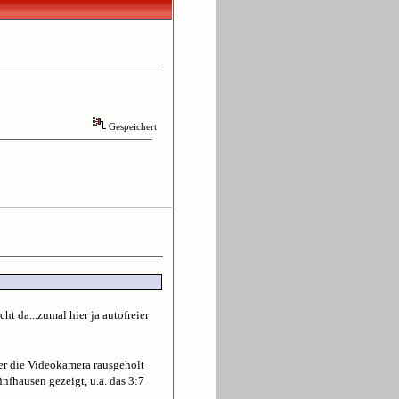
Gespeichert
ht da...zumal hier ja autofreier
 er die Videokamera rausgeholt
fhausen gezeigt, u.a. das 3:7