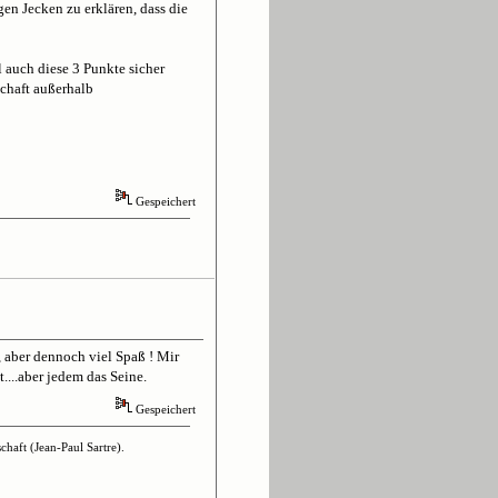
n Jecken zu erklären, dass die
auch diese 3 Punkte sicher
schaft außerhalb
Gespeichert
, aber dennoch viel Spaß ! Mir
...aber jedem das Seine.
Gespeichert
haft (Jean-Paul Sartre).