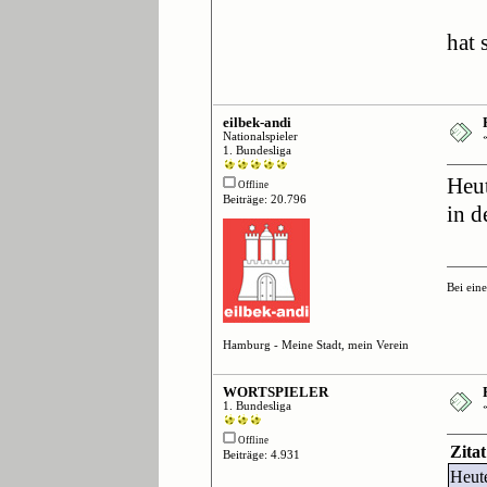
hat 
eilbek-andi
Nationalspieler
1. Bundesliga
Heut
Offline
Beiträge: 20.796
in d
Bei ein
Hamburg - Meine Stadt, mein Verein
WORTSPIELER
1. Bundesliga
Offline
Zita
Beiträge: 4.931
Heut