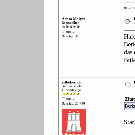
Bei ein
Adam Malysz
Regionalliga
Offline
Hafo
Beiträge: 365
Berk
das 
Büle
eilbek-andi
Nationalspieler
1. Bundesliga
Zita
Offline
Beiträge: 20.796
Berka
Star