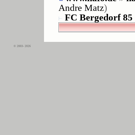
Andre Matz
)
FC Bergedorf 85
© 2003- 2026