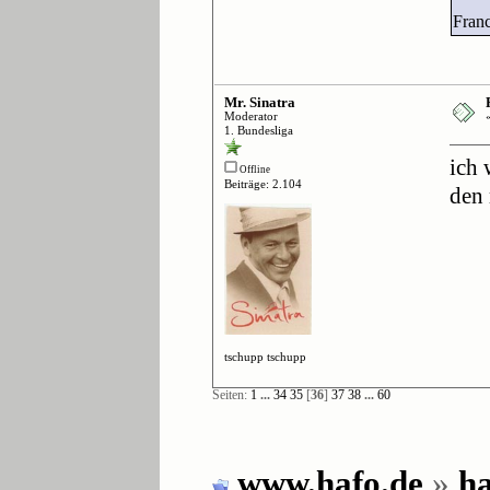
Franc
Mr. Sinatra
Moderator
1. Bundesliga
ich 
Offline
Beiträge: 2.104
den
tschupp tschupp
Seiten:
1
...
34
35
[
36
]
37
38
...
60
www.hafo.de
»
ha