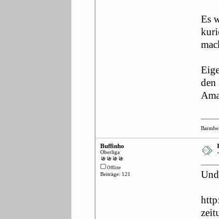
Es w
kuri
mac
Eige
den 
Amat
Barmbe
Buffinho
Oberliga
Offline
Und 
Beiträge: 121
http
zei