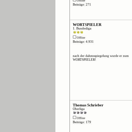
Offline
Beiträge: 271
WORTSPIELER
1. Bundesliga
Offline
Beiträge: 4.931
nach der dahmsspiegelung wurde er zum
WORTSPIELER!
Thomas Schrieber
Oberliga
Offline
Beiträge: 179