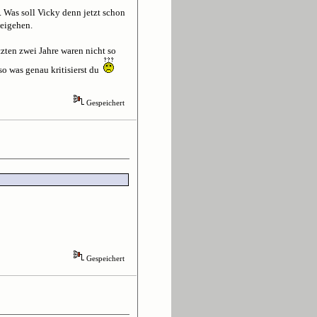
. Was soll Vicky denn jetzt schon
beigehen.
tzten zwei Jahre waren nicht so
lso was genau kritisierst du
Gespeichert
Gespeichert