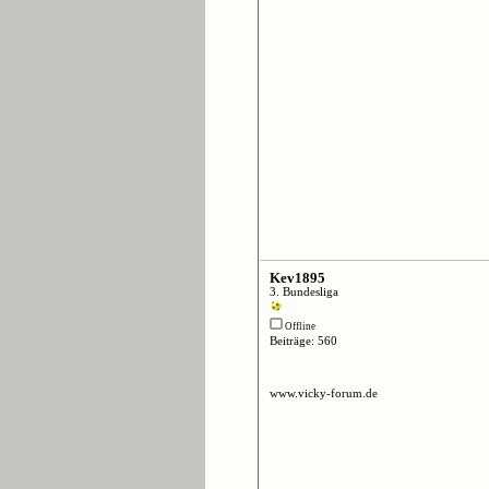
Kev1895
3. Bundesliga
Offline
Beiträge: 560
www.vicky-forum.de