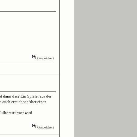
Gespeichert
d dann das? Ein Spieler aus der
a auch erreichbar.Aber einen
Nulltorestürmer wird
Gespeichert