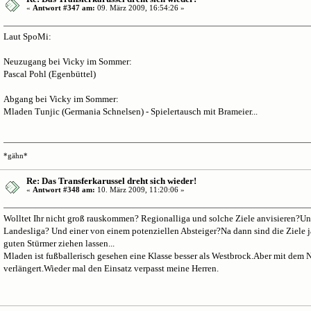
«
Antwort #347 am:
09. März 2009, 16:54:26 »
Laut SpoMi:
Neuzugang bei Vicky im Sommer:
Pascal Pohl (Egenbüttel)
Abgang bei Vicky im Sommer:
Mladen Tunjic (Germania Schnelsen) - Spielertausch mit Brameier...
*gähn*
Re: Das Transferkarussel dreht sich wieder!
«
Antwort #348 am:
10. März 2009, 11:20:06 »
Wolltet Ihr nicht groß rauskommen? Regionalliga und solche Ziele anvisieren?Un
Landesliga? Und einer von einem potenziellen Absteiger?Na dann sind die Ziele j
guten Stürmer ziehen lassen...
Mladen ist fußballerisch gesehen eine Klasse besser als Westbrock.Aber mit dem 
verlängert.Wieder mal den Einsatz verpasst meine Herren.