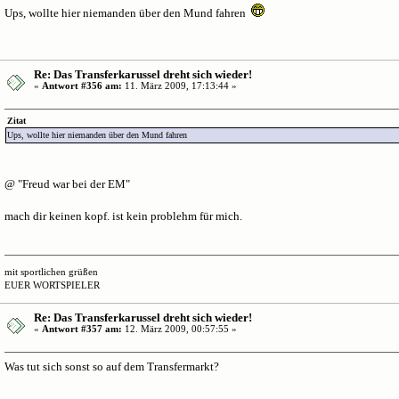
Ups, wollte hier niemanden über den Mund fahren
Re: Das Transferkarussel dreht sich wieder!
«
Antwort #356 am:
11. März 2009, 17:13:44 »
Zitat
Ups, wollte hier niemanden über den Mund fahren
@ "Freud war bei der EM"
mach dir keinen kopf. ist kein problehm für mich.
mit sportlichen grüßen
EUER WORTSPIELER
Re: Das Transferkarussel dreht sich wieder!
«
Antwort #357 am:
12. März 2009, 00:57:55 »
Was tut sich sonst so auf dem Transfermarkt?