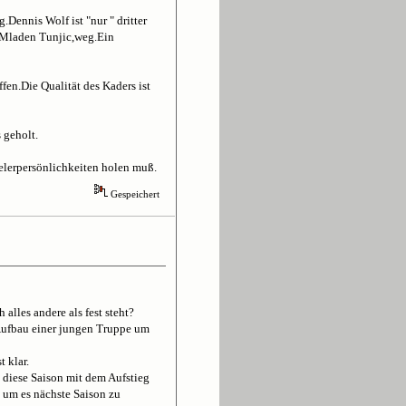
Dennis Wolf ist "nur " dritter
d Mladen Tunjic,weg.Ein
fen.Die Qualität des Kaders ist
 geholt.
elerpersönlichkeiten holen muß.
Gespeichert
alles andere als fest steht?
 Aufbau einer jungen Truppe um
t klar.
s diese Saison mit dem Aufstieg
 um es nächste Saison zu