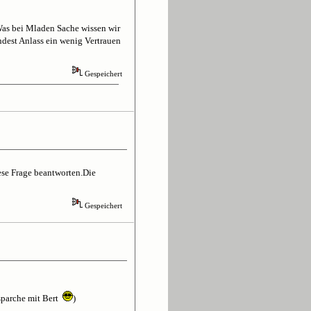
 Was bei Mladen Sache wissen wir
indest Anlass ein wenig Vertrauen
Gespeichert
iese Frage beantworten.Die
Gespeichert
bsparche mit Bert
)