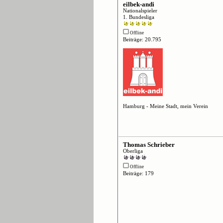
eilbek-andi
Nationalspieler
1. Bundesliga
Offline
Beiträge: 20.795
Hamburg - Meine Stadt, mein Verein
Thomas Schrieber
Oberliga
Offline
Beiträge: 179