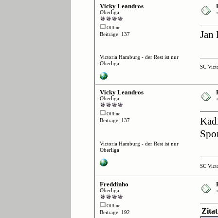
Vicky Leandros
Oberliga
Offline
Jan
Beiträge: 137
Victoria Hamburg - der Rest ist nur
Oberliga
SC Vict
Vicky Leandros
Oberliga
Offline
Kadi
Beiträge: 137
Spor
Victoria Hamburg - der Rest ist nur
Oberliga
SC Vict
Freddinho
Oberliga
Offline
Zita
Beiträge: 192