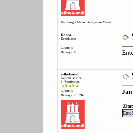
Hamburg - Meine Stadt, mein Verein
Rocco
Kreisklasse
Offline
Ent
Beiträge: 8
eilbek-andi
Nationalspieler
1. Bundesliga
Jan
Offline
Beiträge: 20.794
Zita
Ente