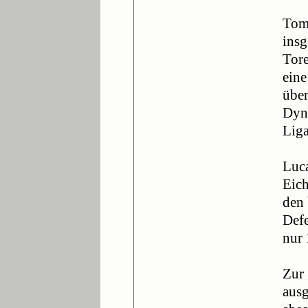
Tom 
insg
Tore
eine
über
Dyna
Lig
Luca
Eich
den 
Defe
nur 
Zur 
ausg