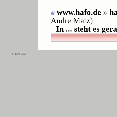
www.hafo.de
»
ha
Andre Matz
)
In ... steht es gera
© 2003- 2026