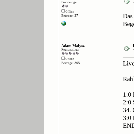
Bezirksliga
Offline
Das
Beiträge: 27
Beg
Adam Malysz
Regionalliga
Offline
Live
Beiträge: 365
Rah
1:0 
2:0 
34. 
3:0 
EN