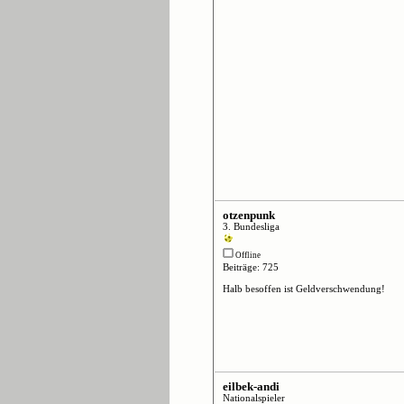
otzenpunk
3. Bundesliga
Offline
Beiträge: 725
Halb besoffen ist Geldverschwendung!
eilbek-andi
Nationalspieler