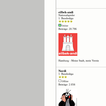
eilbek-andi
Nationalspieler
1. Bundesliga
Online
Beiträge: 20.796
Hamburg - Meine Stadt, mein Verein
Nordi
1. Bundesliga
Offline
Beiträge: 2.056