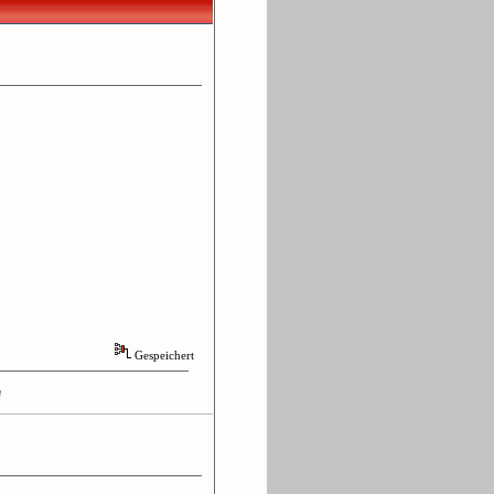
Gespeichert
n