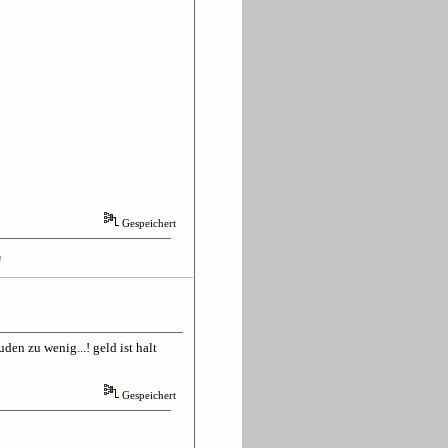
Gespeichert
n
den zu wenig...! geld ist halt
Gespeichert