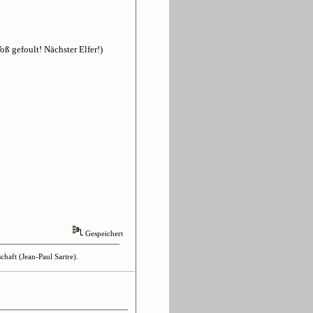
oß gefoult! Nächster Elfer!)
Gespeichert
haft (Jean-Paul Sartre).