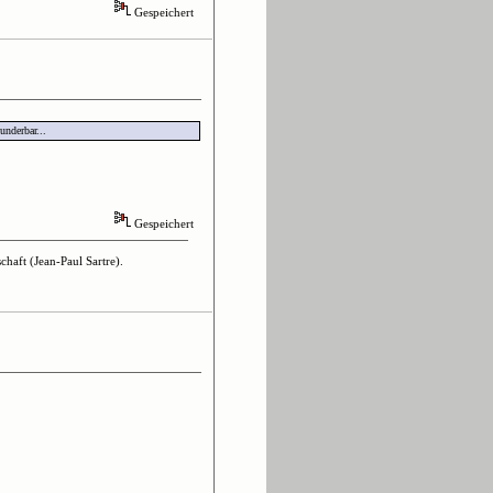
Gespeichert
underbar...
Gespeichert
haft (Jean-Paul Sartre).