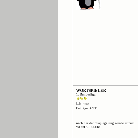
WORTSPIELER
1. Bundesliga
Offline
Beiträge: 4.931
nach der dahmsspiegelung wurde er zum
WORTSPIELER!