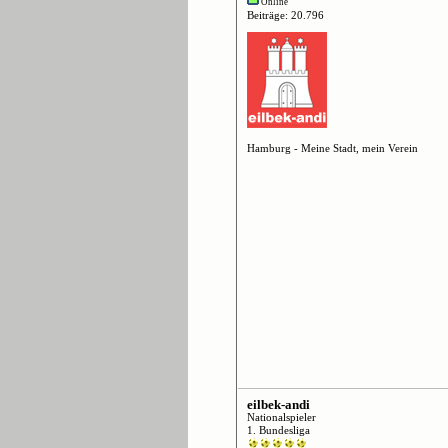
Online
Beiträge: 20.796
Hamburg - Meine Stadt, mein Verein
eilbek-andi
Nationalspieler
1. Bundesliga