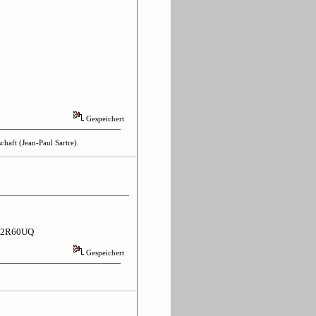
Gespeichert
haft (Jean-Paul Sartre).
VT2R60UQ
Gespeichert