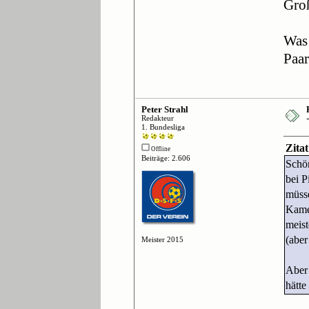
Groß
Was 
Paar
Peter Strahl
Redakteur
1. Bundesliga
Zita
Offline
Beiträge: 2.606
Sch
bei P
müsse
Kamer
meist
(aber
Meister 2015
Aber 
hätte