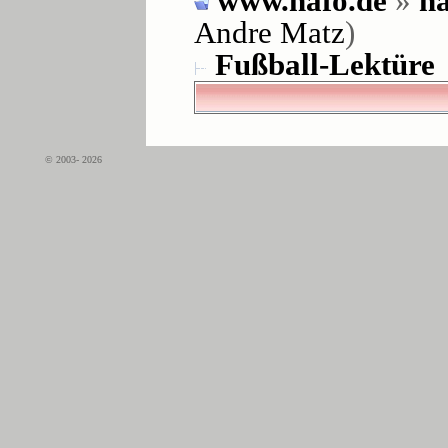
www.hafo.de
»
ha
Andre Matz
)
Fußball-Lektüre
© 2003- 2026