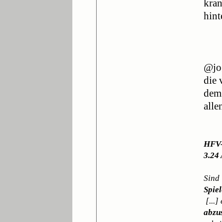
kran
hint
@jo
die 
dem 
alle
HFV-
3.24
Sind 
Spiel
[...]
abzu