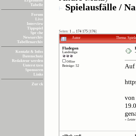
Ergebnisse
Spielausfälle / N
Tabelle
Forum
Live
Interview
Tippspiel
Seiten:
1
...
174
175
[
176
]
Spr che
Newsarchiv
Autor
Thema: Spiela
Tabellenarchiv
Fladegon
Kontakt & Infos
Landesliga
Datenschutz
Redakteur werden
Offline
Unterst tzen
Auf 
Beiträge: 52
Sponsoren
Links
http
Zur ck
von 
19.0
gena
«
Letzt
eilbek-andi