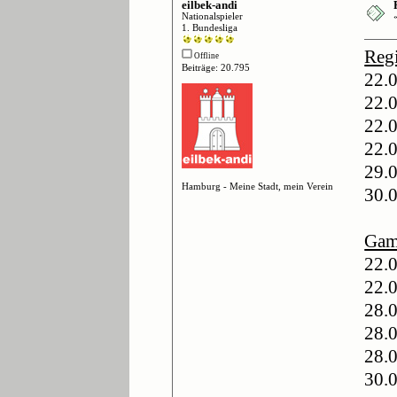
eilbek-andi
Nationalspieler
1. Bundesliga
Regi
Offline
Beiträge: 20.795
22.0
22.0
22.0
22.0
29.0
Hamburg - Meine Stadt, mein Verein
30.0
Gam
22.0
22.0
28.
28.0
28.0
30.0