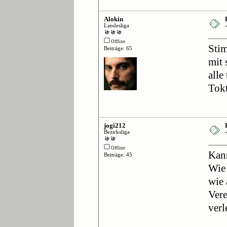
Alokin
Landesliga
Offline
Stim
Beiträge: 65
mit 
alle
Tokt
jogi212
Bezirksliga
Offline
Kann
Beiträge: 45
Wie 
wie 
Vere
verl