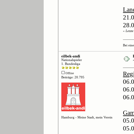
Land
21.
28.0
«
Letzt
Bei ein
eilbek-andi
Nationalspieler
1. Bundesliga
Regi
Offline
Beiträge: 20.795
06.0
06.0
06.0
Gam
Hamburg - Meine Stadt, mein Verein
05.
05.0