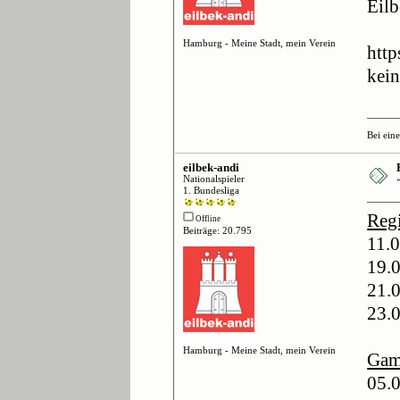
Eil
Hamburg - Meine Stadt, mein Verein
http
kei
Bei ein
eilbek-andi
Nationalspieler
1. Bundesliga
Regi
Offline
Beiträge: 20.795
11.0
19.0
21.0
23.0
Hamburg - Meine Stadt, mein Verein
Gam
05.0