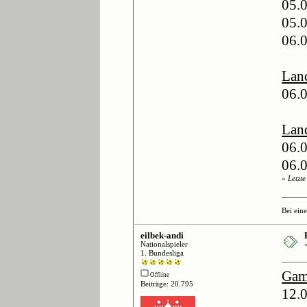
05.0
05.0
06.0
Lan
06.0
Land
06.
06.0
«
Letzt
Bei ein
eilbek-andi
Nationalspieler
1. Bundesliga
Gam
Offline
Beiträge: 20.795
12.0