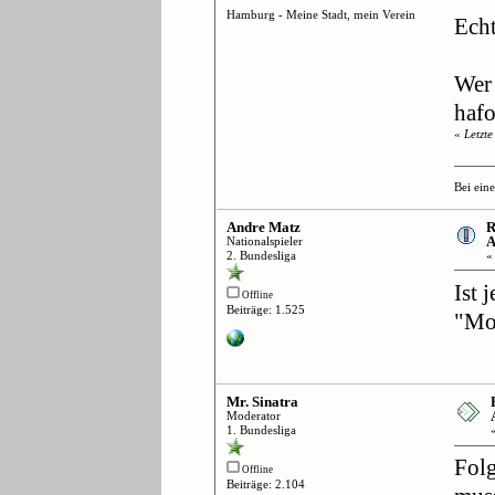
Hamburg - Meine Stadt, mein Verein
Echt
Wer 
haf
«
Letzt
Bei ein
Andre Matz
R
A
Nationalspieler
2. Bundesliga
Ist 
Offline
Beiträge: 1.525
"Mod
Mr. Sinatra
Moderator
1. Bundesliga
Folg
Offline
Beiträge: 2.104