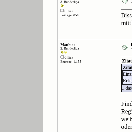
3. Bundesliga
Offline
Biss
Beiträge: 858
mitt
Matthias
2. Bundesliga
Offline
Zita
Beiträge: 1.155
Zita
Einz
Releg
...da
Find
Regi
weiß
oder