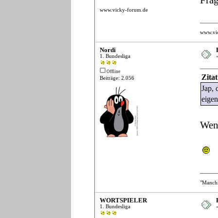
www.vicky-forum.de
www.vi
Nordi
1. Bundesliga
Offline
Zita
Beiträge: 2.056
Jap, 
eigen
Wen
"Manchm
WORTSPIELER
1. Bundesliga