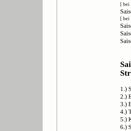
[ be
Sais
[ bei
Sais
Sais
Sais
Sa
St
1.) 
2.) 
3.) 
4.)
5.) 
6.)