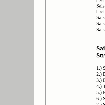
[ be
Sais
[ bei
Sais
Sais
Sais
Sa
St
1.) 
2.) 
3.) 
4.)
5.) 
6.)
7.)