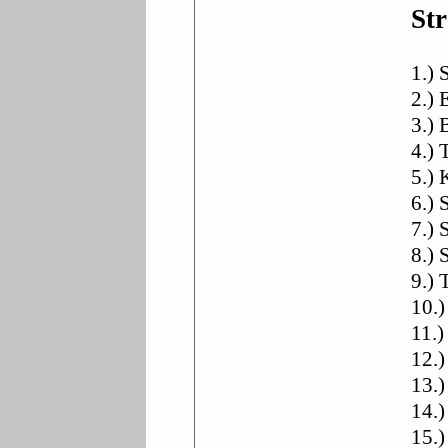
St
1.) 
2.) 
3.) 
4.)
5.) 
6.)
7.)
8.) 
9.) 
10.
11.)
12.)
13.
14.)
15.)