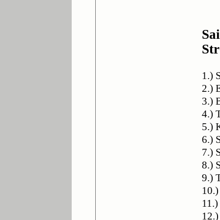
Sa
St
1.) 
2.) 
3.) 
4.)
5.) 
6.)
7.)
8.) 
9.) 
10.
11.)
12.)