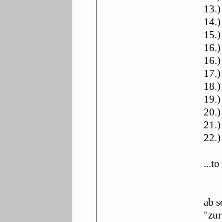
13.
14.)
15.)
16.
16.
17.
18.
19.
20.)
21.
22.)
...t
ab s
"zur