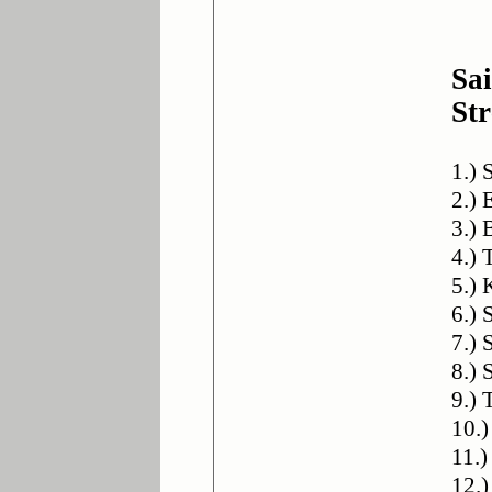
Sa
St
1.) 
2.) 
3.) 
4.)
5.) 
6.)
7.)
8.) 
9.) 
10.
11.)
12.)