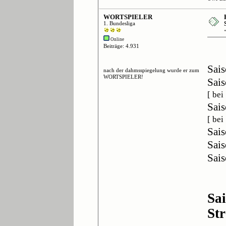
WORTSPIELER
1. Bundesliga
Online
Beiträge: 4.931
Sais
nach der dahmsspiegelung wurde er zum
WORTSPIELER!
Sais
[ be
Sais
[ bei
Sais
Sais
Sais
Sa
St