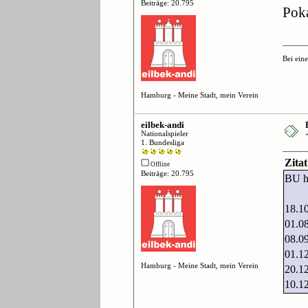
Beiträge: 20.795
Poka
Bei ein
Hamburg - Meine Stadt, mein Verein
eilbek-andi
Nationalspieler
1. Bundesliga
Zita
Offline
Beiträge: 20.795
BU ha
18.1
01.0
08.0
01.1
Hamburg - Meine Stadt, mein Verein
20.1
10.1