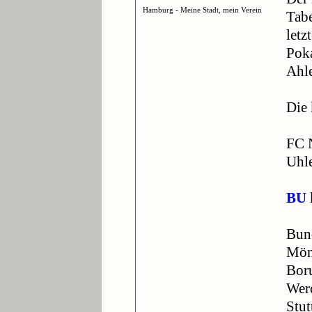
Hamburg - Meine Stadt, mein Verein
Tabe
letz
Pok
Ahl
Die 
FC 
Uhl
BU
Bun
Mön
Bor
Wer
Stut