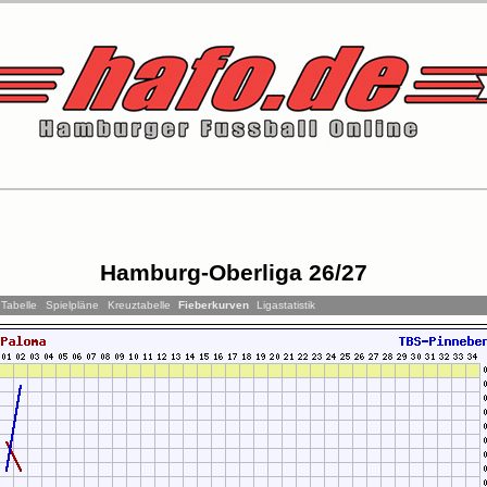
Hamburg-Oberliga 26/27
Tabelle
Spielpläne
Kreuztabelle
Fieberkurven
Ligastatistik