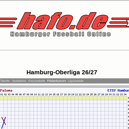
Hamburg-Oberliga 26/27
Tabelle
Spielpläne
Kreuztabelle
Fieberkurven
Ligastatistik