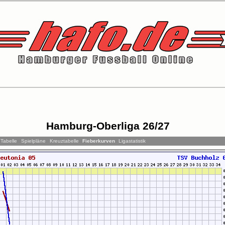
Hamburg-Oberliga 26/27
Tabelle
Spielpläne
Kreuztabelle
Fieberkurven
Ligastatistik