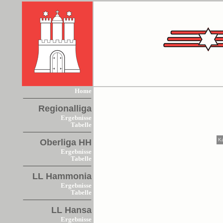
Home
Regionalliga
Ergebnisse
Tabelle
K
Oberliga HH
Ergebnisse
Tabelle
LL Hammonia
Ergebnisse
Tabelle
LL Hansa
Ergebnisse