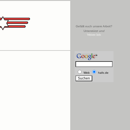
Gefällt euch unsere Arbeit?
Unterstützt uns!
Weitere Info
Web
hafo.de