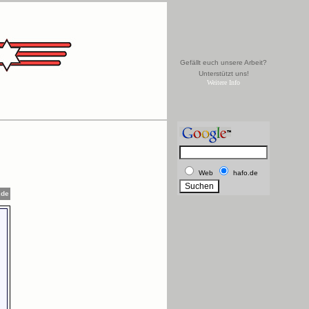
Gefällt euch unsere Arbeit?
Unterstützt uns!
Weitere Info
Web
hafo.de
.de