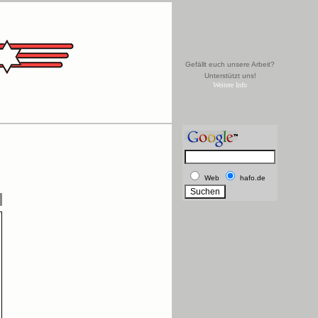
Gefällt euch unsere Arbeit?
Unterstützt uns!
Weitere Info
Web
hafo.de
e