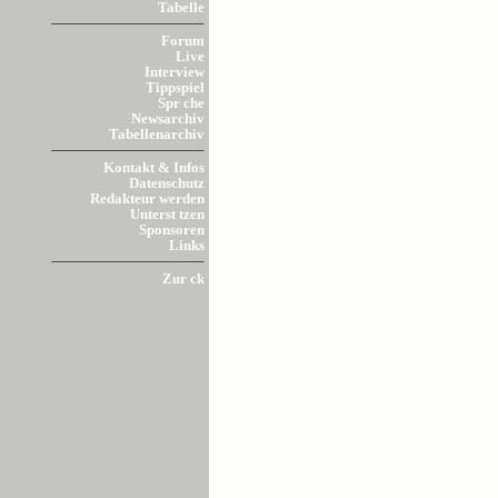
Tabelle
Forum
Live
Interview
Tippspiel
Spr che
Newsarchiv
Tabellenarchiv
Kontakt & Infos
Datenschutz
Redakteur werden
Unterst tzen
Sponsoren
Links
Zur ck