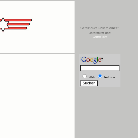
Gefällt euch unsere Arbeit?
Unterstützt uns!
Weitere Info
Web
hafo.de