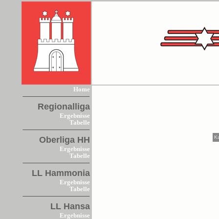
Home
Regionalliga
Ergebnisse
Tabelle
K
Oberliga HH
Ergebnisse
Tabelle
LL Hammonia
Ergebnisse
Tabelle
LL Hansa
Ergebnisse