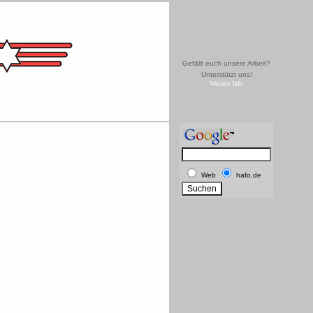
Gefällt euch unsere Arbeit?
Unterstützt uns!
Weitere Info
Web
hafo.de