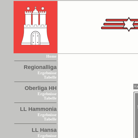
Home
Regionalliga
Ergebnisse
Tabelle
Ka
Oberliga HH
Ergebnisse
Tabelle
LL Hammonia
Ergebnisse
Tabelle
LL Hansa
Ergebnisse