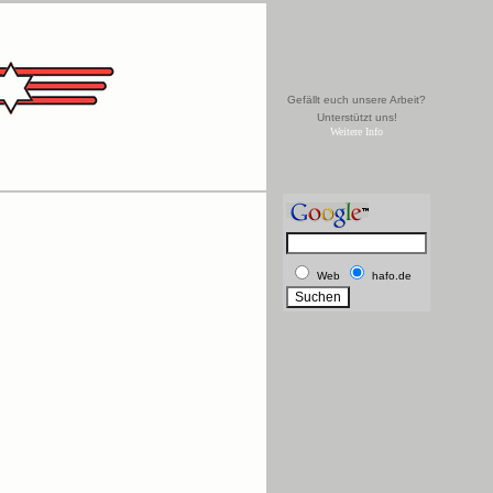
Gefällt euch unsere Arbeit?
Unterstützt uns!
Weitere Info
Web
hafo.de