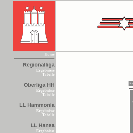
Home
Regionalliga
Ergebnisse
Tabelle
Ka
Oberliga HH
Ergebnisse
Tabelle
LL Hammonia
Ergebnisse
Tabelle
LL Hansa
Ergebnisse