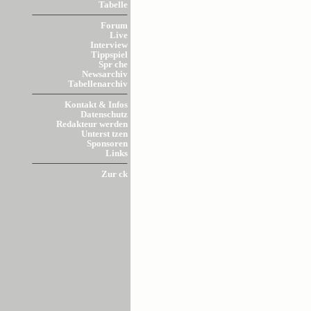
Tabelle
Forum
Live
Interview
Tippspiel
Spr che
Newsarchiv
Tabellenarchiv
Kontakt & Infos
Datenschutz
Redakteur werden
Unterst tzen
Sponsoren
Links
Zur ck