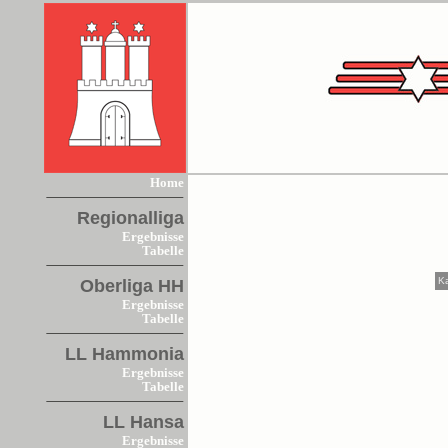
Home
Regionalliga
Ergebnisse
Tabelle
K
Oberliga HH
Ergebnisse
Tabelle
LL Hammonia
Ergebnisse
Tabelle
LL Hansa
Ergebnisse