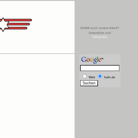
Gefällt euch unsere Arbeit?
Unterstützt uns!
Weitere Info
Web
hafo.de