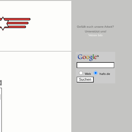
Gefällt euch unsere Arbeit?
Unterstützt uns!
Weitere Info
Web
hafo.de
e