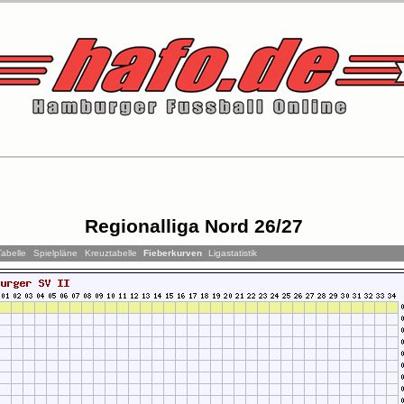
Regionalliga Nord 26/27
Tabelle
Spielpläne
Kreuztabelle
Fieberkurven
Ligastatistik