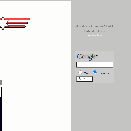
Gefällt euch unsere Arbeit?
Unterstützt uns!
Weitere Info
Web
hafo.de
e