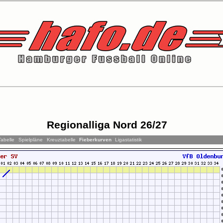
Regionalliga Nord 26/27
Tabelle
Spielpläne
Kreuztabelle
Fieberkurven
Ligastatistik