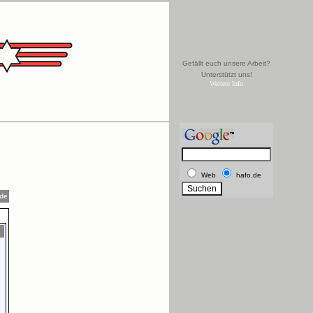
Gefällt euch unsere Arbeit?
Unterstützt uns!
Weitere Info
Web
hafo.de
.de