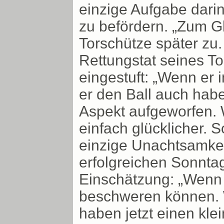
einzige Aufgabe darin
zu befördern. „Zum Gl
Torschütze später zu.
Rettungstat seines T
eingestuft: „Wenn er
er den Ball auch hab
Aspekt aufgeworfen. 
einfach glücklicher. S
einzige Unachtsamkei
erfolgreichen Sonntag
Einschätzung: „Wenn E
beschweren können. W
haben jetzt einen kle