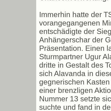
Immerhin hatte der 
vorangegangenen Min
entschädigte der Sieg
Anhängerschar der G
Präsentation. Einen l
Sturmpartner Ugur Ala
dritte in Gestalt des
sich Alavanda in di
gegnerischen Kasten 
einer brenzligen Akti
Nummer 13 setzte si
suchte und fand in de