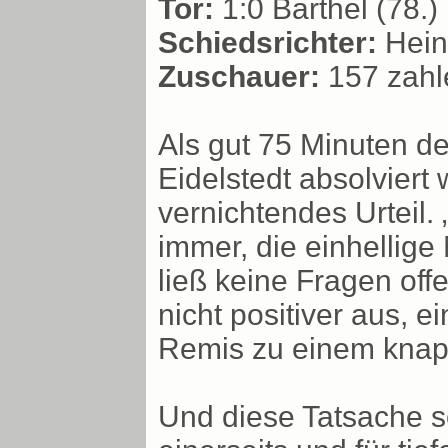
Tor:
1:0 Barthel (78.)
Schiedsrichter:
Heinr
Zuschauer:
157 zahl
Als gut 75 Minuten d
Eidelstedt absolviert 
vernichtendes Urteil.
immer, die einhellige
ließ keine Fragen off
nicht positiver aus, e
Remis zu einem knap
Und diese Tatsache s