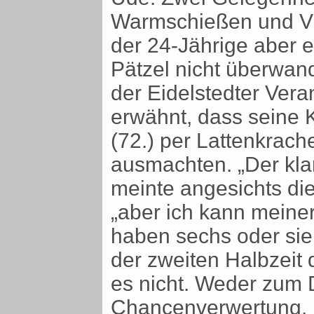
Warmschießen und Vis
der 24-Jährige aber e
Pätzel nicht überwan
der Eidelstedter Vera
erwähnt, dass seine K
(72.) per Lattenkrach
ausmachten. „Der kla
meinte angesichts die
„aber ich kann meine
haben sechs oder sie
der zweiten Halbzeit 
es nicht. Weder zum 
Chancenverwertung.