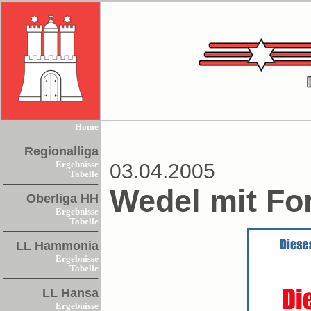
Home
Regionalliga
Ergebnisse
03.04.2005
Tabelle
Wedel mit Fo
Oberliga HH
Ergebnisse
Tabelle
LL Hammonia
Ergebnisse
Tabelle
LL Hansa
Ergebnisse