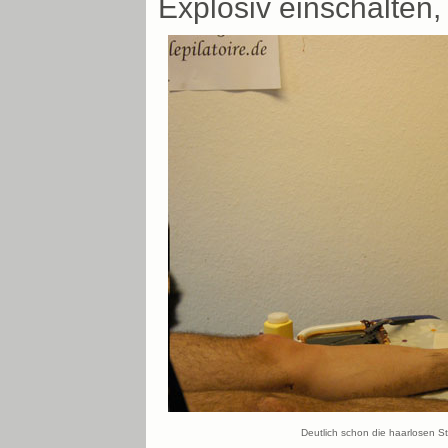
Explosiv einschalten,
Deutlich schon die haarlosen St