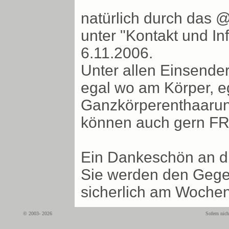
natürlich durch das @
unter "Kontakt und In
6.11.2006.
Unter allen Einsende
egal wo am Körper, eg
Ganzkörperenthaarun
können auch gern F
Ein Dankeschön an di
Sie werden den Gegen
sicherlich am Woche
© 2003- 2026
Sofern nich