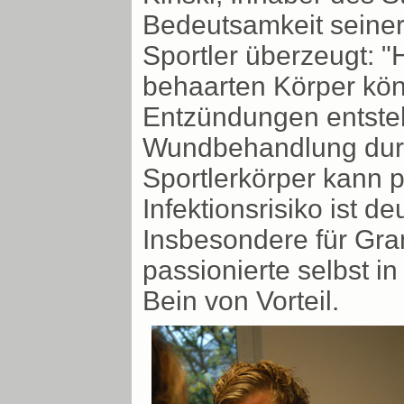
Bedeutsamkeit seiner
Sportler überzeugt: "
behaarten Körper kön
Entzündungen entsteh
Wundbehandlung durch
Sportlerkörper kann 
Infektionsrisiko ist de
Insbesondere für Gra
passionierte selbst in
Bein von Vorteil.