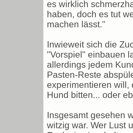
es wirklich schmerzha
haben, doch es tut w
machen lässt."
Inwieweit sich die Zuc
"Vorspiel" einbauen la
allerdings jedem Kun
Pasten-Reste abspül
experimentieren will,
Hund bitten... oder e
Insgesamt gesehen wa
witzig war. Wer Lust 