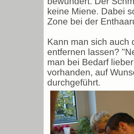
bewundert. Der Schme
keine Miene. Dabei s
Zone bei der Enthaar
Kann man sich auch d
entfernen lassen? "Ne
man bei Bedarf lieber
vorhanden, auf Wunsc
durchgeführt.