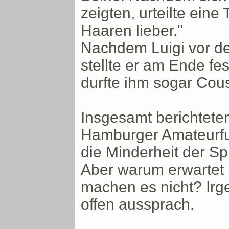
zeigten, urteilte ein
Haaren lieber."
Nachdem Luigi vor de
stellte er am Ende fes
durfte ihm sogar Cous
Insgesamt berichtete
Hamburger Amateurfuß
die Minderheit der Spi
Aber warum erwartet
machen es nicht? Irge
offen aussprach.