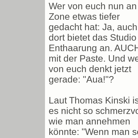
Wer von euch nun an
Zone etwas tiefer
gedacht hat: Ja, auch
dort bietet das Studio
Enthaarung an. AUC
mit der Paste. Und w
von euch denkt jetzt
gerade: "Aua!"?
Laut Thomas Kinski is
es nicht so schmerzvo
wie man annehmen
könnte: "Wenn man sel