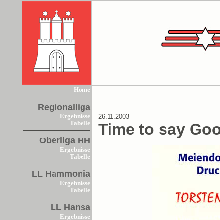
Home
Regionalliga
Ergebnisse
26.11.2003
Tabelle
Time to say Go
Oberliga HH
Ergebnisse
Tabelle
LL Hammonia
Ergebnisse
Tabelle
LL Hansa
Ergebnisse