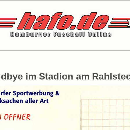
odbye im Stadion am Rahlste