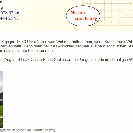
gegen 15:50 Uhr dürfte etwas Wehmut aufkommen, wenn Schiri Frank Wille
stedt abpfeift. Denn dann heißt es Abschied nehmen aus dem schmucken Sta
ereinsgeschichte feiern konnten.
 im August 94 saß Coach Frank Stolina auf der Gegenseite beim damaligen WF
 Ligajahre im Stadion am Rahlstedter Weg