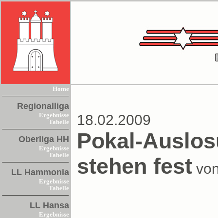
Home
Regionalliga
Ergebnisse
18.02.2009
Tabelle
Pokal-Auslos
Oberliga HH
Ergebnisse
Tabelle
stehen fest
von
LL Hammonia
Ergebnisse
Tabelle
LL Hansa
Ergebnisse