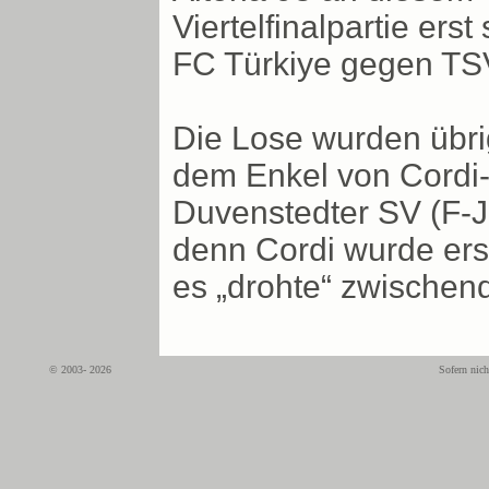
Viertelfinalpartie ers
FC Türkiye gegen TS
Die Lose wurden übri
dem Enkel von Cordi-M
Duvenstedter SV (F-J
denn Cordi wurde ers
es „drohte“ zwischend
© 2003- 2026
Sofern nich