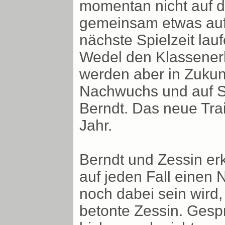
momentan nicht auf de
gemeinsam etwas aufb
nächste Spielzeit lauf
Wedel den Klassenerha
werden aber in Zukunf
Nachwuchs und auf Sp
Berndt. Das neue Trai
Jahr.
Berndt und Zessin er
auf jeden Fall einen
noch dabei sein wird, 
betonte Zessin. Gesp