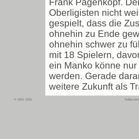
Frank Pagenkopf. Den
Oberligisten nicht we
gespielt, dass die 
ohnehin zu Ende gewe
ohnehin schwer zu fü
mit 18 Spielern, davo
ein Manko könne nur
werden. Gerade daran
weitere Zukunft als T
© 2003- 2026
Sofern nich