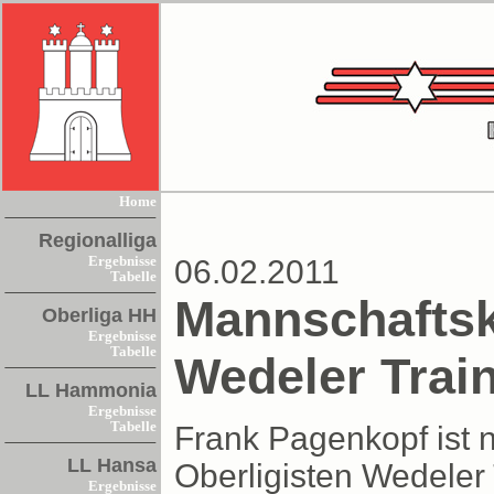
Home
Regionalliga
Ergebnisse
06.02.2011
Tabelle
Mannschaftsk
Oberliga HH
Ergebnisse
Tabelle
Wedeler Trai
LL Hammonia
Ergebnisse
Tabelle
Frank Pagenkopf ist n
LL Hansa
Oberligisten Wedeler 
Ergebnisse