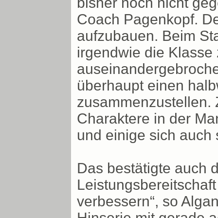
bisher noch nicht ge
Coach Pagenkopf. De
aufzubauen. Beim Sta
irgendwie die Klasse
auseinandergebroche
überhaupt einen hal
zusammenzustellen. 
Charaktere in der Man
und einige sich auch 
Das bestätigte auch d
Leistungsbereitschaf
verbessern“, so Algan
Hinserie mit gerade a