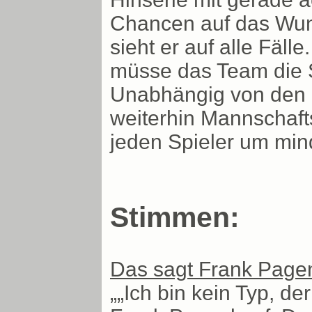
Chancen auf das Wund
sieht er auf alle Fäll
müsse das Team die S
Unabhängig von den E
weiterhin Mannschafts
jeden Spieler um min
Stimmen:
Das sagt Frank Pagen
„„Ich bin kein Typ, d