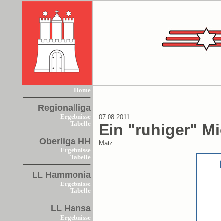
Home
Regionalliga
Ergebnisse
07.08.2011
Tabelle
Ein "ruhiger" Mi
Oberliga HH
Matz
Ergebnisse
Tabelle
LL Hammonia
Ergebnisse
Tabelle
LL Hansa
Ergebnisse