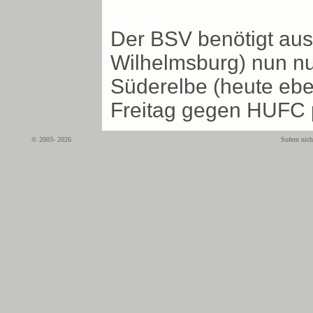
Der BSV benötigt aus 
Wilhelmsburg) nun nur
Süderelbe (heute eben
Freitag gegen HUFC pa
© 2003- 2026
Sofern nich