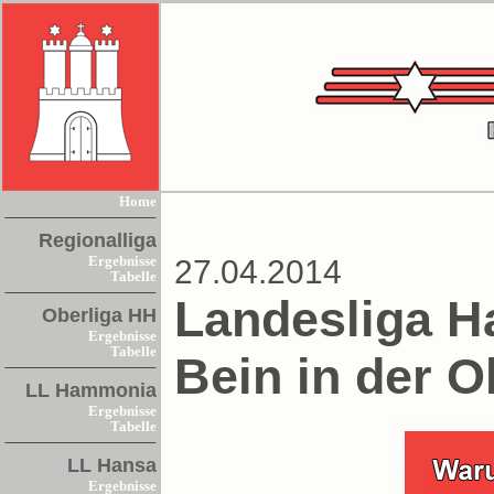
Home
Regionalliga
Ergebnisse
27.04.2014
Tabelle
Landesliga H
Oberliga HH
Ergebnisse
Tabelle
Bein in der O
LL Hammonia
Ergebnisse
Tabelle
LL Hansa
Ergebnisse