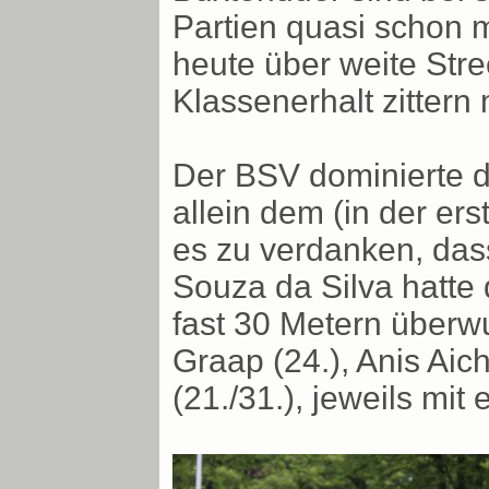
Partien quasi schon m
heute über weite Str
Klassenerhalt zittern
Der BSV dominierte d
allein dem (in der er
es zu verdanken, das
Souza da Silva hatte
fast 30 Metern überw
Graap (24.), Anis Aic
(21./31.), jeweils mit