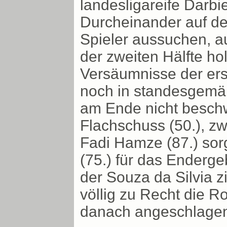
landesligareife Darbi
Durcheinander auf dem
Spieler aussuchen, au
der zweiten Hälfte hol
Versäumnisse der ers
noch in standesgemäß
am Ende nicht besch
Flachschuss (50.), zw
Fadi Hamze (87.) sor
(75.) für das Enderge
der Souza da Silvia z
völlig zu Recht die R
danach angeschlagen