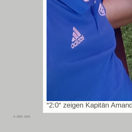
“2:0“ zeigen Kapitän Aman
© 2003- 2026