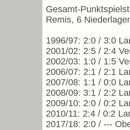
Gesamt-Punktspielsta
Remis, 6 Niederlagen
1996/97: 2:0 / 3:0 L
2001/02: 2:5 / 2:4 V
2002/03: 1:0 / 1:5 V
2006/07: 2:1 / 2:1 L
2007/08: 1:1 / 0:0 L
2008/09: 3:1 / 2:2 L
2009/10: 2:0 / 0:2 L
2010/11: 2:4 / 0:2 L
2017/18: 2:0 / --- O