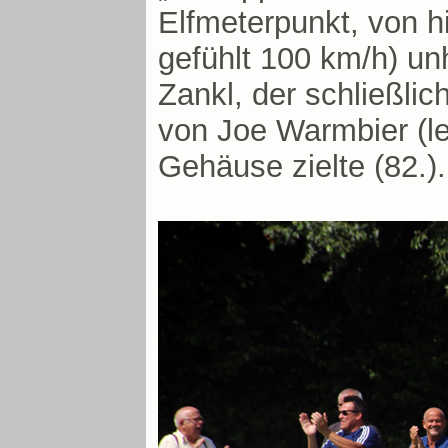
Elfmeterpunkt, von h
gefühlt 100 km/h) un
Zankl, der schließli
von Joe Warmbier (lei
Gehäuse zielte (82.).