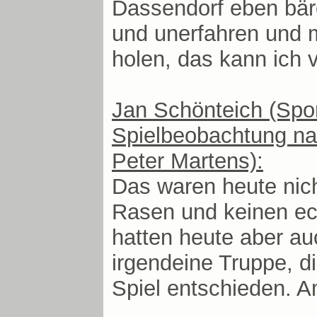
Dassendorf eben bäre
und unerfahren und 
holen, das kann ich 
Jan Schönteich (Spor
Spielbeobachtung na
Peter Martens):
Das waren heute nich
Rasen und keinen ec
hatten heute aber au
irgendeine Truppe, d
Spiel entschieden. 