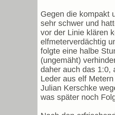
Gegen die kompakt un
sehr schwer und hat
vor der Linie klären
elfmeterverdächtig u
folgte eine halbe St
(ungemäht) verhinder
daher auch das 1:0, 
Leder aus elf Metern 
Julian Kerschke weg
was später noch Folg