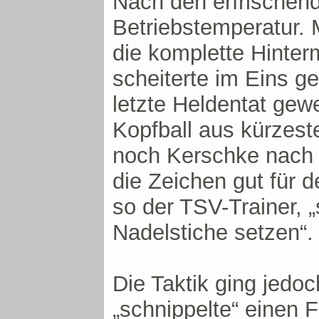
Nach den erfrischend
Betriebstemperatur. 
die komplette Hinter
scheiterte im Eins g
letzte Heldentat gew
Kopfball aus kürzeste
noch Kerschke nach 
die Zeichen gut für d
so der TSV-Trainer, 
Nadelstiche setzen“.
Die Taktik ging jedo
„schnippelte“ einen F