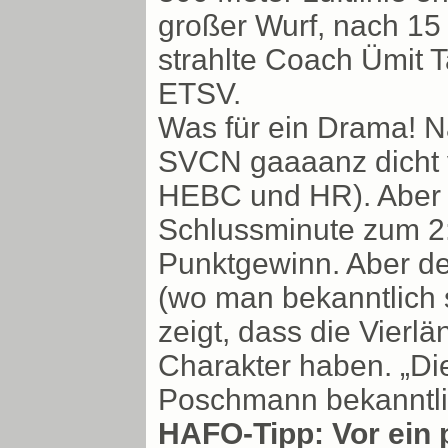
großer Wurf, nach 15
strahlte Coach Ümit T
ETSV.
Was für ein Drama! Na
SVCN gaaaanz dicht v
HEBC und HR). Aber ei
Schlussminute zum 2:2
Punktgewinn. Aber der
(wo man bekanntlich
zeigt, dass die Vierlä
Charakter haben. „Di
Poschmann bekanntli
HAFO-Tipp: Vor ein p