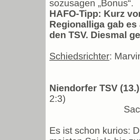
sozusagen „Bonus“.
HAFO-Tipp: Kurz vor
Regionalliga gab es
den TSV. Diesmal ge
Schiedsrichter
: Marvi
Niendorfer TSV (13.) 
2:3)
Sac
Es ist schon kurios: