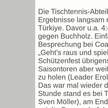
Die Tischtennis-Abtei
Ergebnisse langsam ne
Türkiye. Davor u.a. 4
gegen Buchholz. Einf
Besprechung bei Coa
„Geht’s raus und spiel
Schützenfest übrigen
Saisontoren aber weit
zu holen (Leader Eroli
Das war mal wieder d
Stunde stand es bei T
Sven Möller), am Ende