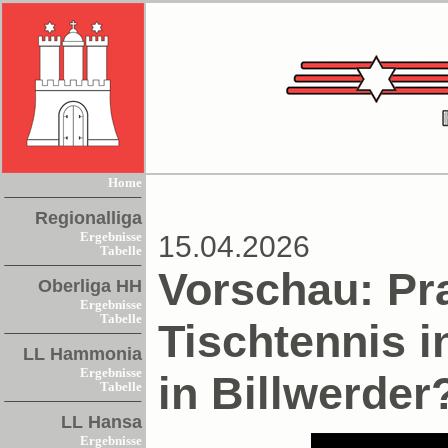
Home
Regionalliga
Ergebnisse
15.04.2026
Tabelle
Vorschau: Pr
Oberliga HH
Ergebnisse
Tabelle
Tischtennis 
LL Hammonia
Ergebnisse
in Billwerder
Tabelle
LL Hansa
Ergebnisse