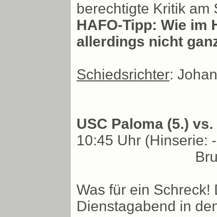
berechtigte Kritik a
HAFO-Tipp: Wie im Hi
allerdings nicht ganz
Schiedsrichter
: Joha
USC Paloma (5.) vs. 
10:45 Uhr (Hinserie: -
Bru
Was für ein Schreck!
Dienstagabend in den