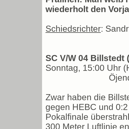
wiederholt den Vorja
Schiedsrichter
: Sandr
SC V/W 04 Billstedt
Sonntag, 15:00 Uhr (H
Öjen
Zwar haben die Billst
gegen HEBC und 0:2 i
Pokalfinale überstrahl
300 Meter Luftlinie en