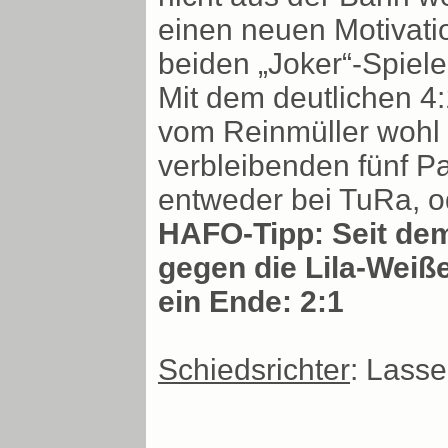
einen neuen Motivati
beiden „Joker“-Spiel
Mit dem deutlichen 4:
vom Reinmüller wohl a
verbleibenden fünf Pa
entweder bei TuRa, o
HAFO-Tipp: Seit dem
gegen die Lila-Weiß
ein Ende: 2:1
Schiedsrichter
: Lasse