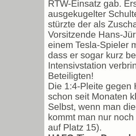
RTW-Einsatz gab. Ers
ausgekugelter Schult
stürzte der als Zusch
Vorsitzende Hans-Jü
einem Tesla-Spieler 
dass er sogar kurz be
Intensivstation verbr
Beteiligten!
Die 1:4-Pleite gegen
schon seit Monaten kl
Selbst, wenn man die 
kommt man nur noch a
auf Platz 15).