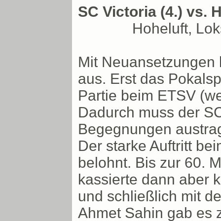
SC Victoria (4.) vs. H
Hoheluft, Lo
Mit Neuansetzungen ke
aus. Erst das Pokalspie
Partie beim ETSV (weg
Dadurch muss der SCV
Begegnungen austra
Der starke Auftritt be
belohnt. Bis zur 60.
kassierte dann aber 
und schließlich mit d
Ahmet Sahin gab es z