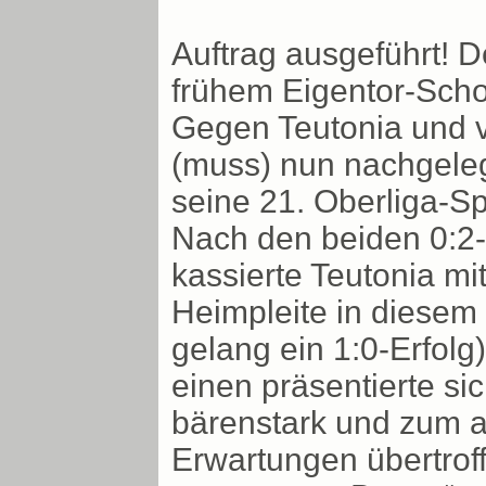
Auftrag ausgeführt! D
frühem Eigentor-Schoc
Gegen Teutonia und v
(muss) nun nachgele
seine 21. Oberliga-Sp
Nach den beiden 0:2
kassierte Teutonia mi
Heimpleite in diesem
gelang ein 1:0-Erfol
einen präsentierte s
bärenstark und zum an
Erwartungen übertroff