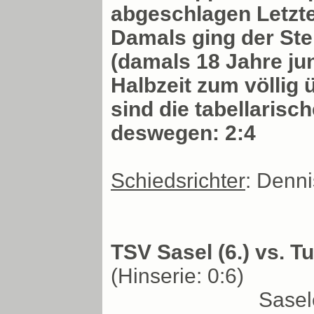
abgeschlagen Letzte
Damals ging der Ste
(damals 18 Jahre jun
Halbzeit zum völlig 
sind die tabellaris
deswegen: 2:4
Schiedsrichter
: Denn
TSV Sasel (6.) vs. T
(Hinserie: 0:6)
Sasel