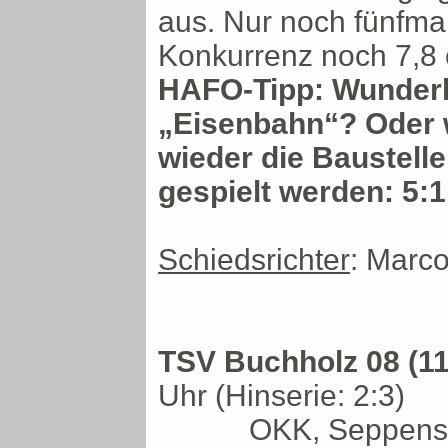
aus. Nur noch fünfmal
Konkurrenz noch 7,8 
HAFO-Tipp: Wunderh
„Eisenbahn“? Oder w
wieder die Baustelle
gespielt werden: 5:1
Schiedsrichter
: Marco
TSV Buchholz 08 (11.
Uhr (Hinserie: 2:3)
OKK, Seppense