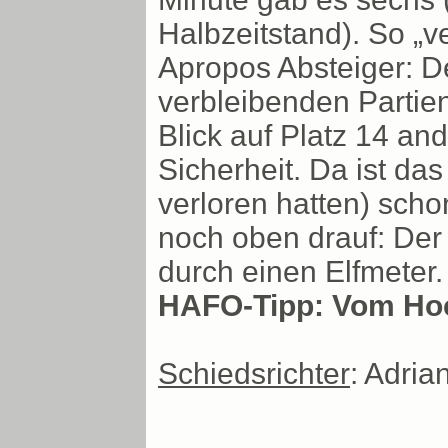
Halbzeitstand). So „v
Apropos Absteiger: D
verbleibenden Partien
Blick auf Platz 14 an
Sicherheit. Da ist da
verloren hatten) scho
noch oben drauf: Der 
durch einen Elfmeter.
HAFO-Tipp: Vom Hoc
Schiedsrichter
: Adri