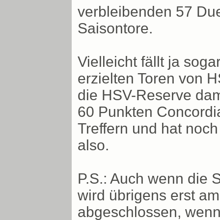
verbleibenden 57 Due
Saisontore.
Vielleicht fällt ja so
erzielten Toren von 
die HSV-Reserve dami
60 Punkten Concordia 
Treffern und hat noch
also.
P.S.: Auch wenn die S
wird übrigens erst a
abgeschlossen, wenn