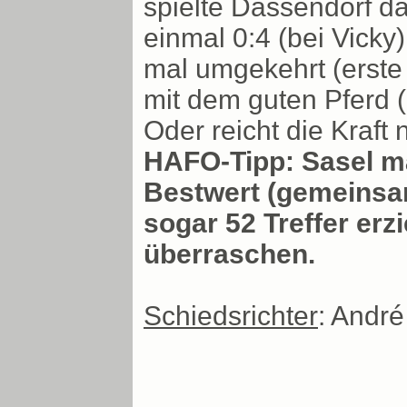
spielte Dassendorf dam
einmal 0:4 (bei Vick
mal umgekehrt (erste 
mit dem guten Pferd 
Oder reicht die Kraft
HAFO-Tipp: Sasel ma
Bestwert (gemeinsam
sogar 52 Treffer erz
überraschen.
Schiedsrichter
: Andr