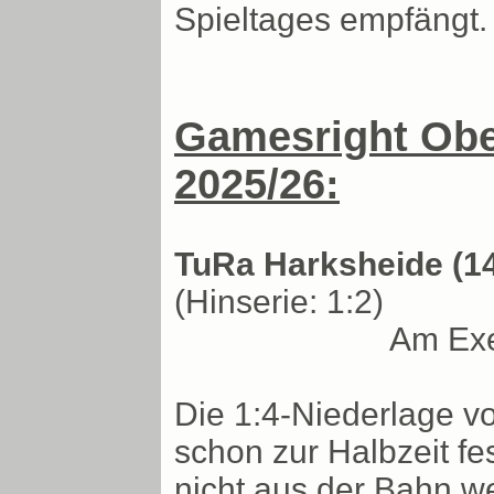
Spieltages empfängt.
Gamesright Ober
2025/26:
TuRa Harksheide (14
(Hinserie: 1:2)
Am Exe
Die 1:4-Niederlage v
schon zur Halbzeit fe
nicht aus der Bahn w