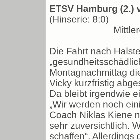
ETSV Hamburg (2.) vs
(Hinserie: 8:0)
Mittl
Die Fahrt nach Halste
„gesundheitsschädlic
Montagnachmittag die
Vicky kurzfristig abge
Da bleibt irgendwie 
„Wir werden noch ein
Coach Niklas Kiene n
sehr zuversichtlich. 
schaffen“. Allerding