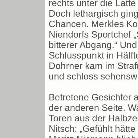
rechts unter die Latt
Doch lethargisch ging
Chancen. Merkles Kop
Niendorfs Sportchef „
bitterer Abgang.“ Und
Schlusspunkt in Hälft
Dohrner kam im Straf
und schloss sehenswe
Betretene Gesichter 
der anderen Seite. W
Toren aus der Halbze
Nitsch: „Gefühlt hätt