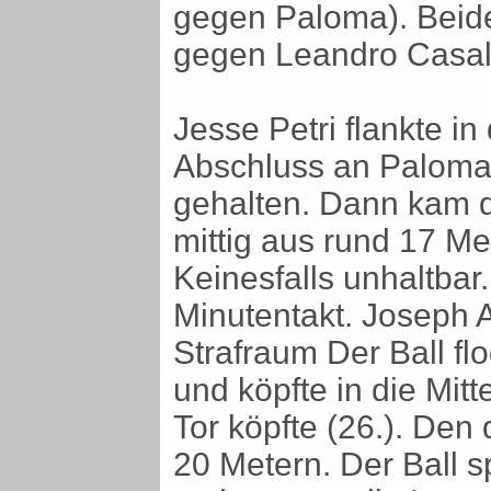
gegen Paloma). Beid
gegen Leandro Casal
Jesse Petri flankte in
Abschluss an Paloma
gehalten. Dann kam d
mittig aus rund 17 Met
Keinesfalls unhaltbar
Minutentakt. Joseph 
Strafraum Der Ball fl
und köpfte in die Mit
Tor köpfte (26.). Den 
20 Metern. Der Ball s