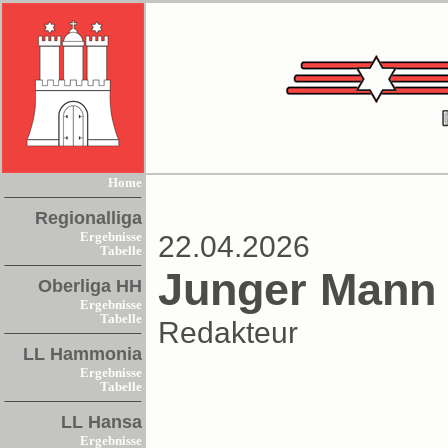
Home
Regionalliga
Ergebnisse
22.04.2026
Tabelle
Junger Mann 
Oberliga HH
Ergebnisse
Tabelle
Redakteur
LL Hammonia
Ergebnisse
Tabelle
LL Hansa
Ergebnisse