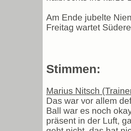
Am Ende jubelte Nien
Freitag wartet Südere
Stimmen:
Marius Nitsch (Train
Das war vor allem def
Ball war es noch okay,
präsent in der Luft, 
geht nicht, das hat ni