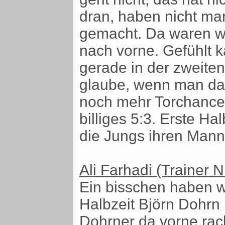
dran, haben nicht mar
gemacht. Da waren wir
nach vorne. Gefühlt 
gerade in der zweiten
glaube, wenn man das 
noch mehr Torchancen
billiges 5:3. Erste H
die Jungs ihren Mann
Ali Farhadi (Trainer 
Ein bisschen haben wi
Halbzeit Björn Dohrn
Dohrner da vorne rack