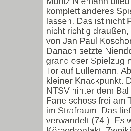
Moritz Niemann blieb
komplett anderes Spie
lassen. Das ist nicht
nicht richtig draußen,
von Jan Paul Koschor
Danach setzte Niendo
grandioser Spielzug 
Tor auf Lüllemann. A
kleiner Knackpunkt. D
NTSV hinter dem Ball h
Fane schoss frei am T
im Strafraum. Das lie
verwandelt (74.). Es 
Körperkontakt. Zweik