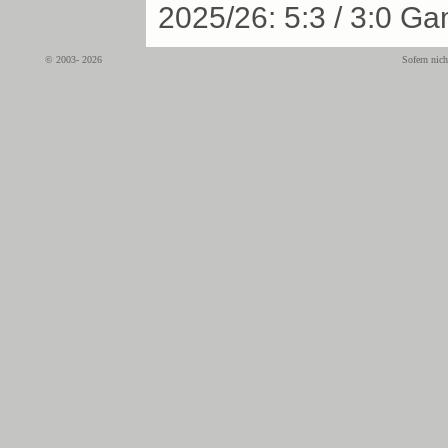
2025/26: 5:3 / 3:0 G
© 2003- 2026
Sofern nich