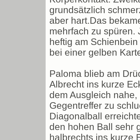
grundsätzlich schmerz
aber hart.Das bekam
mehrfach zu spüren. J
heftig am Schienbein 
bei einer gelben Kart
Paloma blieb am Drüc
Albrecht ins kurze Ec
dem Ausgleich nahe, 
Gegentreffer zu schl
Diagonalball erreicht
den hohen Ball sehr g
halbrechts ins kurze 