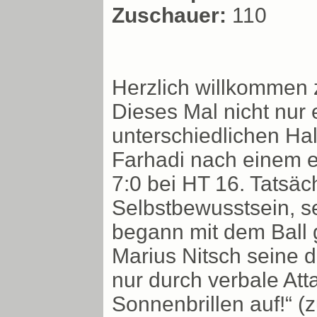
Zuschauer:
110
Herzlich willkommen
Dieses Mal nicht nur
unterschiedlichen Halb
Farhadi nach einem e
7:0 bei HT 16. Tatsäch
Selbstbewusstsein, se
begann mit dem Ball g
Marius Nitsch seine 
nur durch verbale Att
Sonnenbrillen auf!“ (