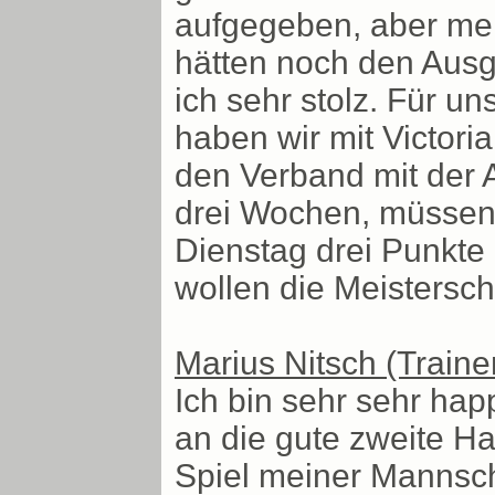
aufgegeben, aber mei
hätten noch den Ausgl
ich sehr stolz. Für un
haben wir mit Victori
den Verband mit der A
drei Wochen, müssen
Dienstag drei Punkte
wollen die Meistersch
Marius Nitsch (Train
Ich bin sehr sehr hap
an die gute zweite Ha
Spiel meiner Mannscha