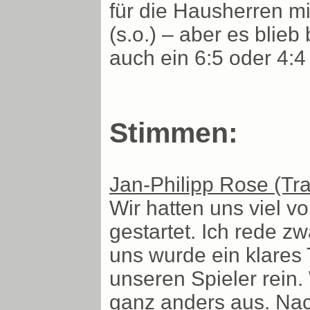
für die Hausherren m
(s.o.) – aber es blie
auch ein 6:5 oder 4:
Stimmen:
Jan-Philipp Rose (Tr
Wir hatten uns viel v
gestartet. Ich rede z
uns wurde ein klares 
unseren Spieler rein.
ganz anders aus. Nac