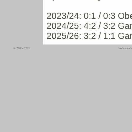
2023/24: 0:1 / 0:3 O
2024/25: 4:2 / 3:2 G
2025/26: 3:2 / 1:1 G
© 2003- 2026
Sofern nich