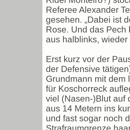
Referee Alexander Te
gesehen. „Dabei ist d
Rose. Und das Pech b
aus halblinks, wieder 
Erst kurz vor der Pau
der Defensive tätige
Grundmann mit dem l
für Koschorreck aufleg
viel (Nasen-)Blut auf
aus 14 Metern ins ku
und fast sogar noch d
Strafraumgrenze haars