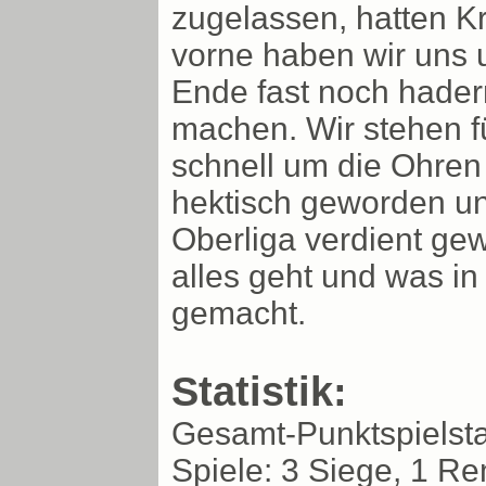
zugelassen, hatten Kr
vorne haben wir uns 
Ende fast noch hadern
machen. Wir stehen fü
schnell um die Ohren 
hektisch geworden u
Oberliga verdient ge
alles geht und was in 
gemacht.
Statistik:
Gesamt-Punktspielstat
Spiele: 3 Siege, 1 Re