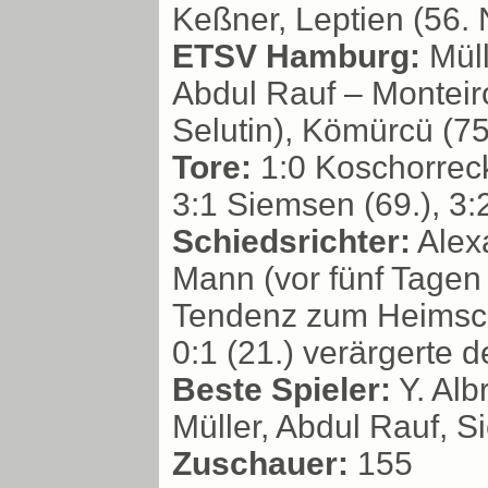
Keßner, Leptien (56.
ETSV Hamburg:
Müll
Abdul Rauf – Monteir
Selutin), Kömürcü (75.
Tore:
1:0 Koschorreck 
3:1 Siemsen (69.), 3:
Schiedsrichter:
Alex
Mann (vor fünf Tagen 
Tendenz zum Heimsch
0:1 (21.) verärgerte 
Beste Spieler:
Y. Alb
Müller, Abdul Rauf, 
Zuschauer:
155