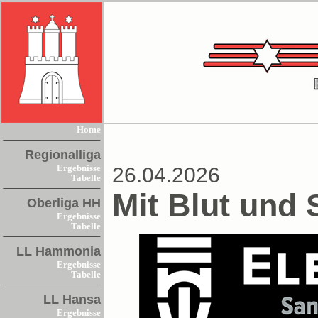
Home
Regionalliga
Ergebnisse
26.04.2026
Tabelle
Mit Blut und
Oberliga HH
Ergebnisse
Tabelle
LL Hammonia
Ergebnisse
Tabelle
LL Hansa
Ergebnisse