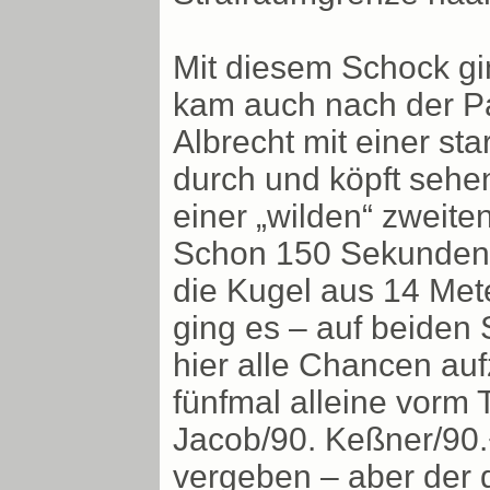
Mit diesem Schock gin
kam auch nach der Pa
Albrecht mit einer st
durch und köpft sehen
einer „wilden“ zweite
Schon 150 Sekunden s
die Kugel aus 14 Mete
ging es – auf beiden 
hier alle Chancen auf
fünfmal alleine vorm 
Jacob/90. Keßner/90.+
vergeben – aber der d