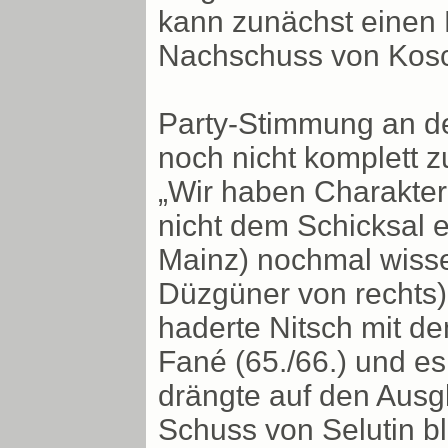
kann zunächst einen
Nachschuss von Koscho
Party-Stimmung an de
noch nicht komplett 
„Wir haben Charakter 
nicht dem Schicksal e
Mainz) nochmal wisse
Düzgüner von rechts),
haderte Nitsch mit 
Fané (65./66.) und e
drängte auf den Ausgl
Schuss von Selutin b