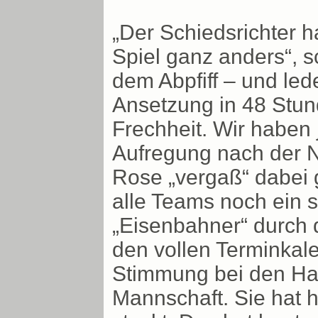
„Der Schiedsrichter ha
Spiel ganz anders“, 
dem Abpfiff – und le
Ansetzung in 48 Stun
Frechheit. Wir haben j
Aufregung nach der Ni
Rose „vergaß“ dabei g
alle Teams noch ein 
„Eisenbahner“ durch d
den vollen Terminkal
Stimmung bei den Hau
Mannschaft. Sie hat h