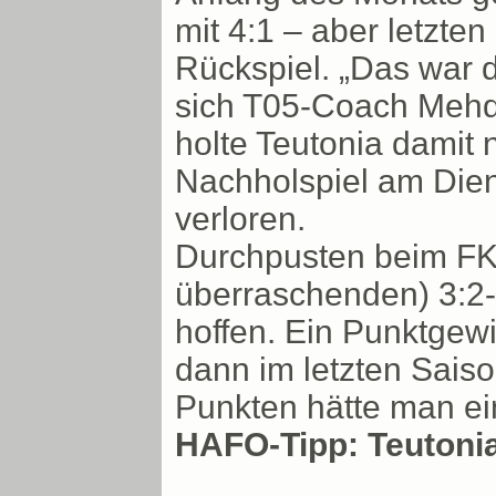
mit 4:1 – aber letzte
Rückspiel. „Das war d
sich T05-Coach Mehdi
holte Teutonia damit 
Nachholspiel am Die
verloren.
Durchpusten beim FK 
überraschenden) 3:2-E
hoffen. Ein Punktgew
dann im letzten Saiso
Punkten hätte man ein
HAFO-Tipp: Teutonia 