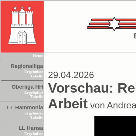
Home
Regionalliga
Ergebnisse
29.04.2026
Tabelle
Vorschau: Re
Oberliga HH
Ergebnisse
Tabelle
Arbeit
von Andreas
LL Hammonia
Ergebnisse
Tabelle
LL Hansa
Ergebnisse