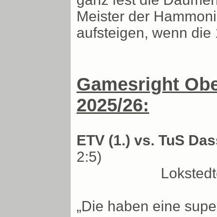
Meister der Hammonia-
aufsteigen, wenn die 1
Gamesright Ober
2025/26:
ETV (1.) vs. TuS Das
2:5)
Loksted
„Die haben eine super