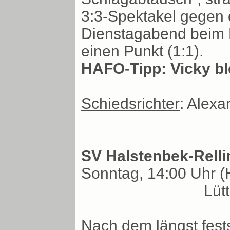
3:3-Spektakel gegen 
Dienstagabend beim E
einen Punkt (1:1).
HAFO-Tipp: Vicky ble
Schiedsrichter
: Alexa
SV Halstenbek-Rellin
Sonntag, 14:00 Uhr (H
Lüt
Nach dem längst fest