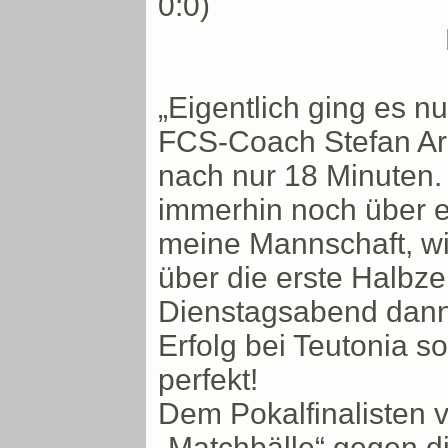
0:0)
„Eigentlich ging es 
FCS-Coach Stefan Ar
nach nur 18 Minuten.
immerhin noch über e
meine Mannschaft, w
über die erste Halbze
Dienstagsabend dann e
Erfolg bei Teutonia so
perfekt!
Dem Pokalfinalisten v
„Matchbälle“ gegen d