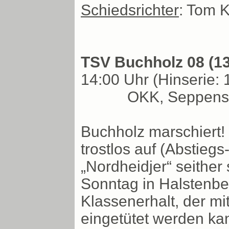
Schiedsrichter
: Tom K
TSV Buchholz 08 (13.
14:00 Uhr (Hinserie: 
OKK, Seppense
Buchholz marschiert!
trostlos auf (Abstiegs
„Nordheidjer“ seither
Sonntag in Halstenbe
Klassenerhalt, der mi
eingetütet werden ka