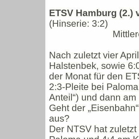
ETSV Hamburg (2.) v
(Hinserie: 3:2)
Mittl
Nach zuletzt vier Apr
Halstenbek, sowie 6:0
der Monat für den ET
2:3-Pleite bei Paloma
Anteil“) und dann am 
Geht der „Eisenbahn“
aus?
Der NTSV hat zuletzt 