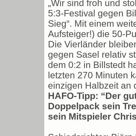
„Wir sind froh und s
5:3-Festival gegen Bil
Sieg“. Mit einem wei
Aufsteiger!) die 50-
Die Vierländer bleibe
gegen Sasel relativ 
dem 0:2 in Billstedt 
letzten 270 Minuten k
einzigen Halbzeit an 
HAFO-Tipp: “Der gut
Doppelpack sein Tre
sein Mitspieler Chri