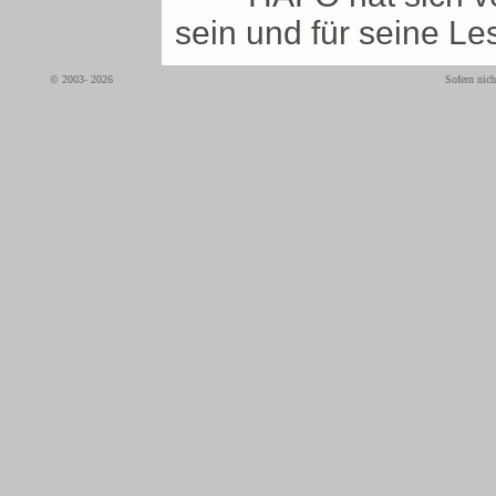
sein und für seine Le
© 2003- 2026
Sofern nich