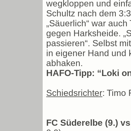
wegkloppen und einfa
Schultz nach dem 3:3 
„Säuerlich“ war auc
gegen Harksheide. „S
passieren“. Selbst mi
in eigener Hand und 
abhaken.
HAFO-Tipp: “Loki on 
Schiedsrichter
: Timo
FC Süderelbe (9.) vs