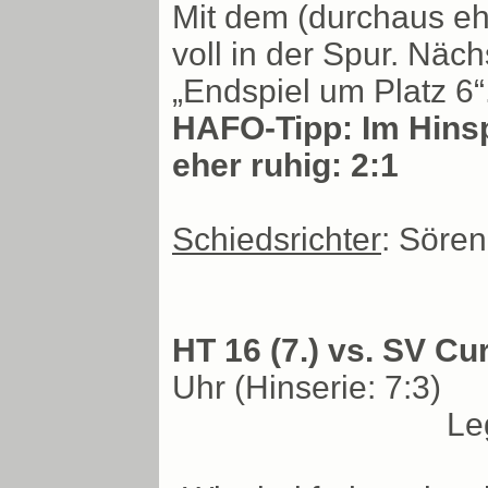
Mit dem (durchaus eh
voll in der Spur. Nä
„Endspiel um Platz 6“
HAFO-Tipp: Im Hinspi
eher ruhig: 2:1
Schiedsrichter
: Söre
HT 16 (7.) vs. SV C
Uhr (Hinserie: 7:3)
Le