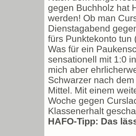
gegen Buchholz hat HR
werden! Ob man Curs
Dienstagabend gegen 
fürs Punktekonto tun (
Was für ein Paukensc
sensationell mit 1:0 
mich aber ehrlicherw
Schwarzer nach dem M
Mittel. Mit einem wei
Woche gegen Curslac
Klassenerhalt geschaf
HAFO-Tipp: Das läss