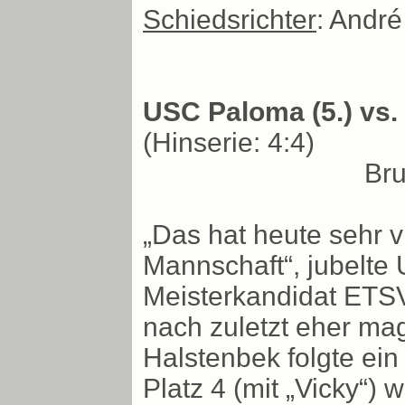
Schiedsrichter
: Andr
USC Paloma (5.) vs. 
(Hinserie: 4:4)
Bru
„Das hat heute sehr v
Mannschaft“, jubelt
Meisterkandidat ETSV
nach zuletzt eher ma
Halstenbek folgte ei
Platz 4 (mit „Vicky“) 