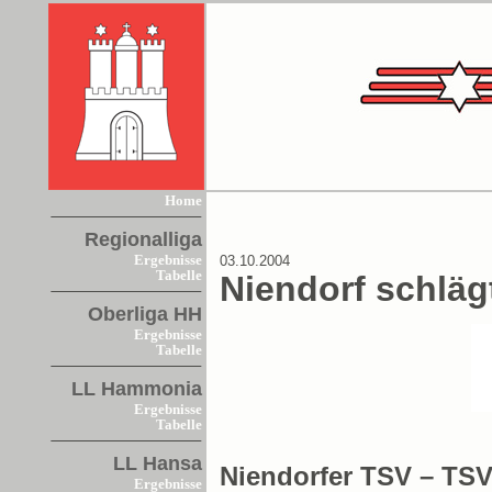
Home
Regionalliga
Ergebnisse
03.10.2004
Tabelle
Niendorf schlägt
Oberliga HH
Ergebnisse
Tabelle
LL Hammonia
Ergebnisse
Tabelle
LL Hansa
Niendorfer TSV – TSV 
Ergebnisse