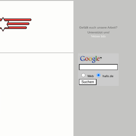
Gefällt euch unsere Arbeit?
Unterstützt uns!
Weitere Info
Web
hafo.de