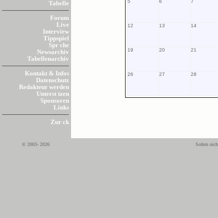
5
6
7
Tabelle
Forum
Live
12
13
14
Interview
Tippspiel
Spr che
19
20
21
Newsarchiv
Tabellenarchiv
Kontakt & Infos
26
27
28
Datenschutz
Redakteur werden
Unterst tzen
Sponsoren
Links
Zur ck
© 2003- 2026
Sofern nich