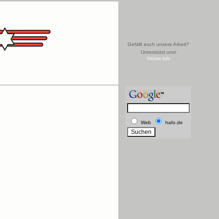
Gefällt euch unsere Arbeit?
Unterstützt uns!
Weitere Info
Web
hafo.de