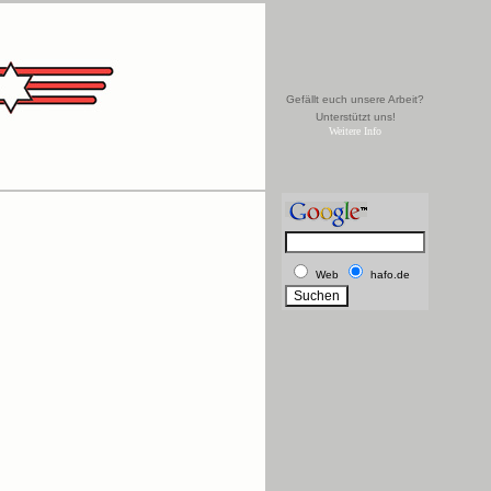
Gefällt euch unsere Arbeit?
Unterstützt uns!
Weitere Info
Web
hafo.de