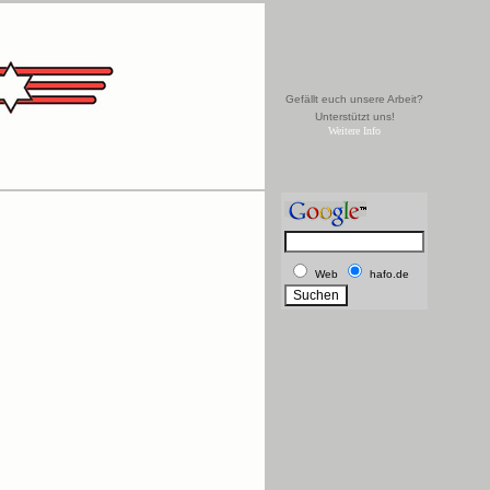
Gefällt euch unsere Arbeit?
Unterstützt uns!
Weitere Info
Web
hafo.de