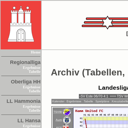
Home
Regionalliga
Ergebnisse
Archiv (Tabellen,
Tabelle
Oberliga HH
Landeslig
Ergebnisse
Tabelle
LL Hammonia
Kalender
Ergebnisse
Tabelle
Spielpläne
Kreuztabell
Ergebnisse
Tabelle
TSVW
LL Hansa
Aum
Ergebnisse
FCT