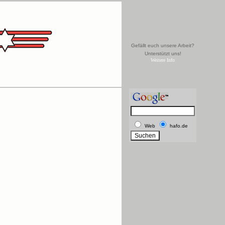
Gefällt euch unsere Arbeit?
Unterstützt uns!
Weitere Info
Web
hafo.de