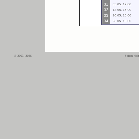
31
05.05. 19:00
32
13.05. 15:00
33
20.05. 15:00
34
28.05. 13:00
© 2003- 2026
Sofern nich