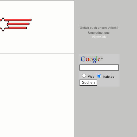
Gefällt euch unsere Arbeit?
Unterstützt uns!
Weitere Info
Web
hafo.de