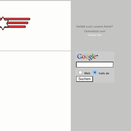
Gefällt euch unsere Arbeit?
Unterstützt uns!
Weitere Info
Web
hafo.de